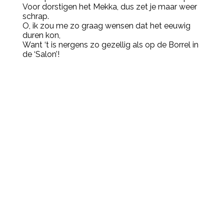
Voor dorstigen het Mekka, dus zet je maar weer
schrap.
O, ik zou me zo graag wensen dat het eeuwig
duren kon,
Want ‘t is nergens zo gezellig als op de Borrel in
de ‘Salon’!