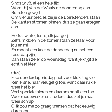
Sinds 1978, al een hele tijd
Wordt bij Van der Waals de donderdag aan
Borrelen gewijd.
Om vier uur precies zie je de Borreltenders staan
De klanten stromen binnen, dus ze gaan ertegen
aan.
Herfst, winter, lente, elk jaargetij
Zelfs midden in de zomer staan ze klaar voor
jou en mij.
En mocht een keer de donderdag nu net een
feestdag zijn,
Dan staan ze er op woensdag, want je krijgt ze
echt niet klein!
(dus)
Elke donderdagmiddag, net voor klokslag vier
Ren ik snel naar vleugel g toe, want daar ruik ik
weer het bier.
Veel speciale bieren en daarom nooit een tap
Voor medewerker en student, dus zet je maar
weer schrap.
O, ik zou me zo graag wensen dat het eeuwig
duren kon,