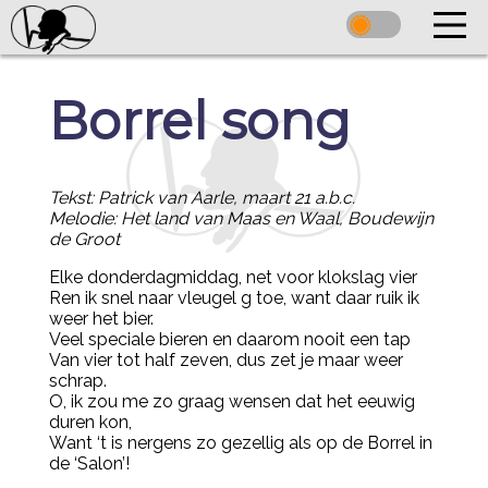
Borrel song
Tekst: Patrick van Aarle, maart 21 a.b.c.
Melodie: Het land van Maas en Waal, Boudewijn
de Groot
Elke donderdagmiddag, net voor klokslag vier
Ren ik snel naar vleugel g toe, want daar ruik ik
weer het bier.
Veel speciale bieren en daarom nooit een tap
Van vier tot half zeven, dus zet je maar weer
schrap.
O, ik zou me zo graag wensen dat het eeuwig
duren kon,
Want ‘t is nergens zo gezellig als op de Borrel in
de ‘Salon’!