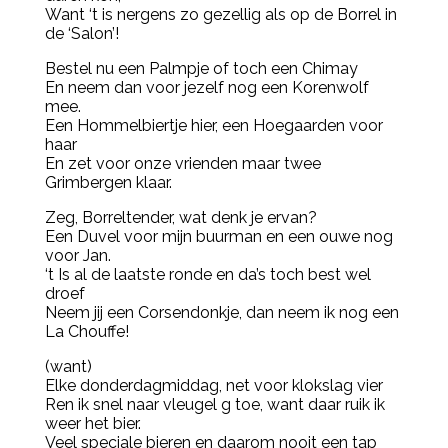
Want ‘t is nergens zo gezellig als op de Borrel in
de ‘Salon’!
Bestel nu een Palmpje of toch een Chimay
En neem dan voor jezelf nog een Korenwolf
mee.
Een Hommelbiertje hier, een Hoegaarden voor
haar
En zet voor onze vrienden maar twee
Grimbergen klaar.
Zeg, Borreltender, wat denk je ervan?
Een Duvel voor mijn buurman en een ouwe nog
voor Jan.
‘t Is al de laatste ronde en da’s toch best wel
droef
Neem jij een Corsendonkje, dan neem ik nog een
La Chouffe!
(want)
Elke donderdagmiddag, net voor klokslag vier
Ren ik snel naar vleugel g toe, want daar ruik ik
weer het bier.
Veel speciale bieren en daarom nooit een tap